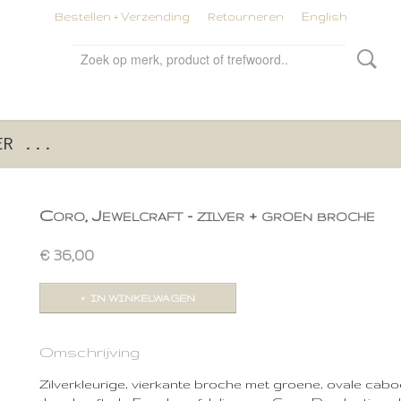
Bestellen + Verzending
Retourneren
English
ER ...
Coro, Jewelcraft - zilver + groen broche
€ 36,00
IN WINKELWAGEN
Omschrijving
Zilverkleurige, vierkante broche met groene, ovale ca