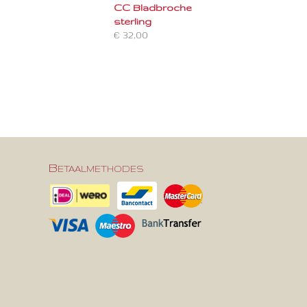
CC Bladbroche
sterling
€ 32,00
Betaalmethodes