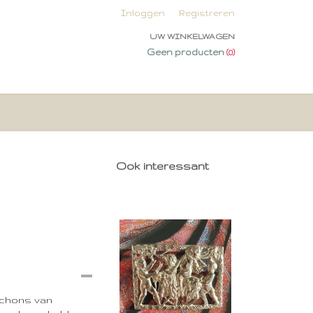
Inloggen
Registreren
UW WINKELWAGEN
Geen producten
(0)
Ook interessant
bochons van