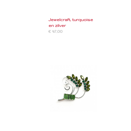
Jewelcraft, turquoise
en zilver
€ 47,00