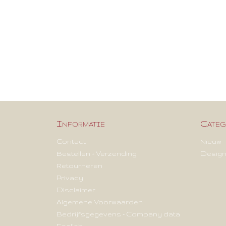
Informatie
Categ
Contact
Nieuw
Bestellen + Verzending
Design
Retourneren
Privacy
Disclaimer
Algemene Voorwaarden
Bedrijfsgegevens - Company data