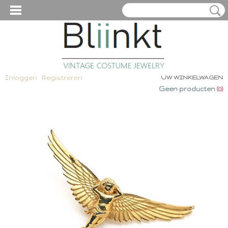
Inloggen
Registreren
UW WINKELWAGEN
Geen producten
(0)