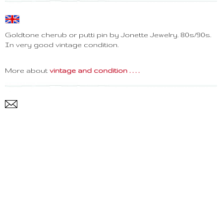
Goldtone cherub or putti pin by Jonette Jewelry. 80s/90s.
In very good vintage condition.
More about
vintage and condition . . . .