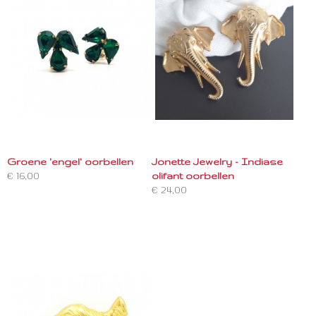
Groene 'engel' oorbellen
Jonette Jewelry - Indiase
€ 16,00
olifant oorbellen
€ 24,00