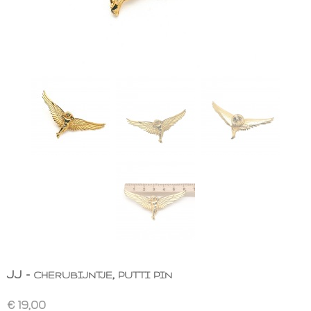
JJ - cherubijntje, putti pin
€ 19,00