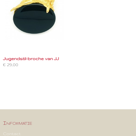
Jugendstil-broche van JJ
€ 29,00
Informatie
Contact