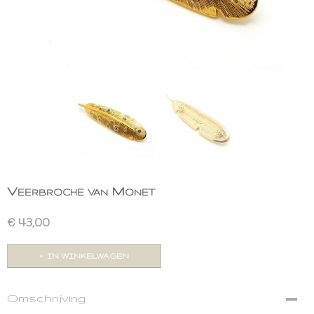
Veerbroche van Monet
€ 43,00
IN WINKELWAGEN
Omschrijving