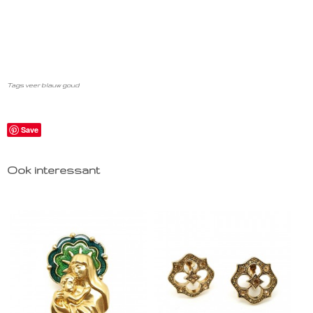
Tags veer blauw goud
Save
Ook interessant