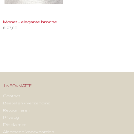
Monet - elegante broche
€ 27,00
Informatie
Contact
Bestellen + Verzending
Retourneren
Privacy
Disclaimer
Algemene Voorwaarden