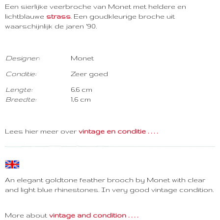
Een sierlijke veerbroche van Monet met heldere en
lichtblauwe
strass
. Een goudkleurige broche uit
waarschijnlijk de jaren '90.
Designer:
Monet
Conditie:
Zeer goed
Lengte:
6.6 cm
Breedte:
1,6 cm
Lees hier meer over
vintage en conditie . . . .
An elegant goldtone feather brooch by Monet with clear
and light blue rhinestones. In very good vintage condition.
More about
vintage and condition . . . .