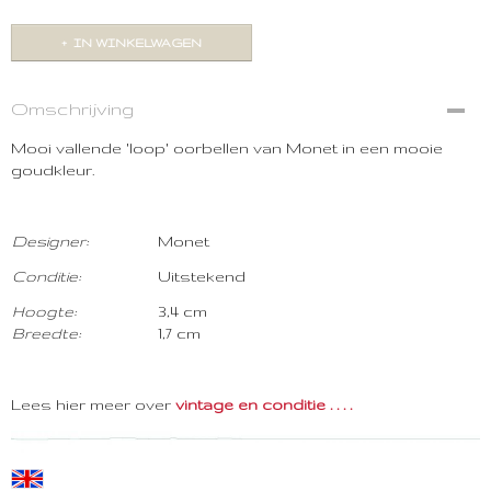
IN WINKELWAGEN
Omschrijving
Mooi vallende 'loop' oorbellen van Monet in een mooie
goudkleur.
Designer:
Monet
Conditie:
Uitstekend
Hoogte:
3,4 cm
Breedte:
1,7 cm
Lees hier meer over
vintage en conditie . . . .