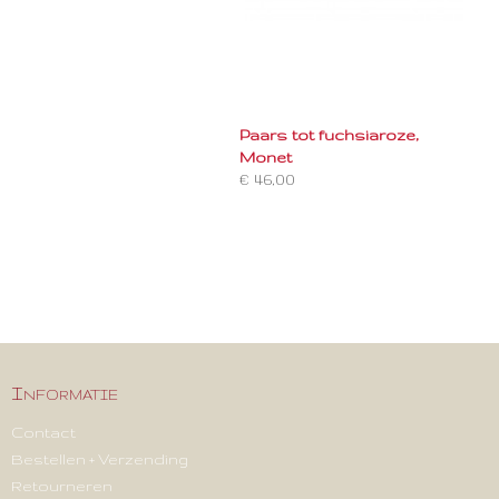
Paars tot fuchsiaroze,
Monet
€ 46,00
Informatie
Contact
Bestellen + Verzending
Retourneren