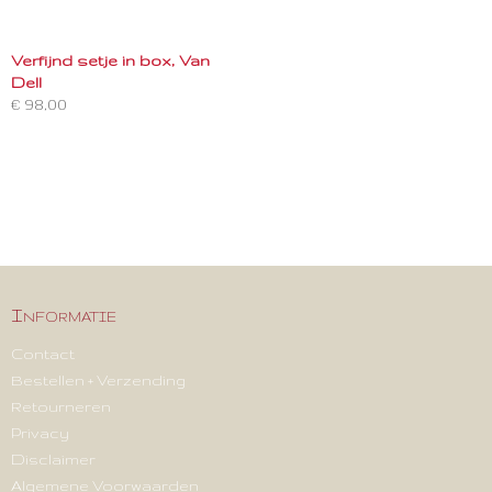
Verfijnd setje in box, Van
Dell
€ 98,00
Informatie
Contact
Bestellen + Verzending
Retourneren
Privacy
Disclaimer
Algemene Voorwaarden