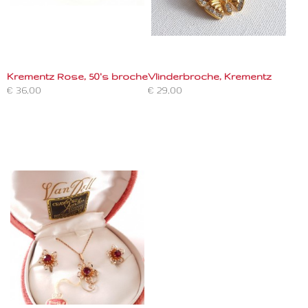
Krementz Rose, 50's broche
Vlinderbroche, Krementz
€ 36,00
€ 29,00