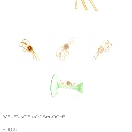
Verfijnde roosbroche
€ 11,00