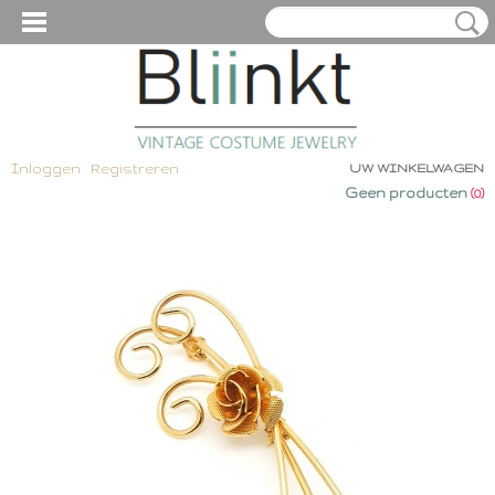
Inloggen
Registreren
UW WINKELWAGEN
Geen producten
(0)