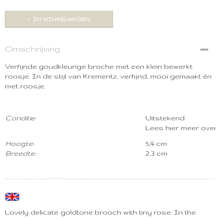
IN WINKELWAGEN
Omschrijving
Verfijnde goudkleurige broche met een klein bewerkt
roosje. In de stijl van Krementz, verfijnd, mooi gemaakt én
met roosje.
Conditie:
Uitstekend
Lees hier meer over
Hoogte:
5,4 cm
Breedte:
2,3 cm
Lovely delicate goldtone brooch with tiny rose. In the