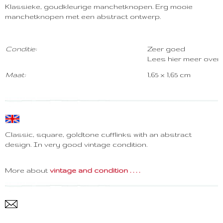
Klassieke, goudkleurige manchetknopen. Erg mooie
manchetknopen met een abstract ontwerp.
Conditie:
Zeer goed
Lees hier meer over
Maat:
1,65 x 1,65 cm
Classic, square, goldtone cufflinks with an abstract
design. In very good vintage condition.
More about
vintage and condition . . . .