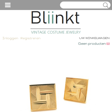
Inloggen
Registreren
UW WINKELWAGEN
Geen producten
(0)