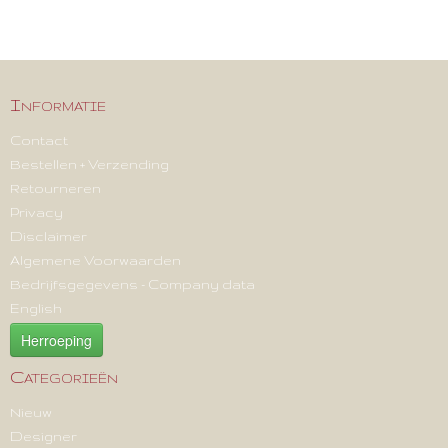
Informatie
Contact
Bestellen + Verzending
Retourneren
Privacy
Disclaimer
Algemene Voorwaarden
Bedrijfsgegevens - Company data
English
Herroeping
Categorieën
Nieuw
Designer