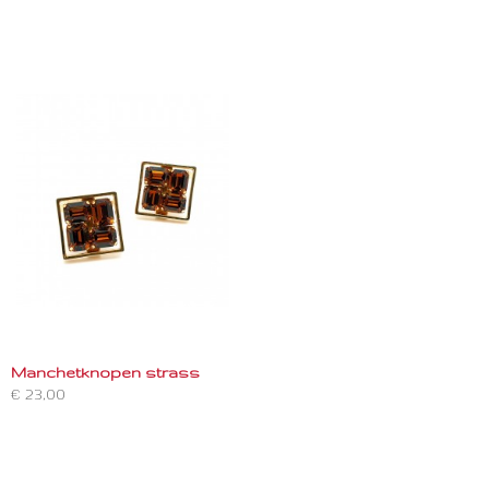
Manchetknopen strass
€ 23,00