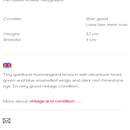
C
onditie:
Zeer goed
Lees hier meer over
Hoogte:
3,7 cm
Breedte:
3 cm
Tiny goldtone hummingbird brooch with silvertone head,
green and blue enamelled wings and dark red rhinestone
eye. In very good vintage condition.
More about
vintage and condition . . . .