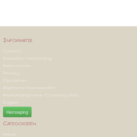
Informatie
Contact
Bestellen + Verzending
Retourneren
Privacy
Disclaimer
Algemene Voorwaarden
Bedrijfsgegevens - Company data
English
Herroeping
Categorieën
Nieuw