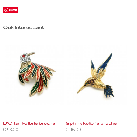
Save
Ook interessant
D'Orlan kolibrie broche
Sphinx kolibrie broche
€ 43,00
€ 46,00