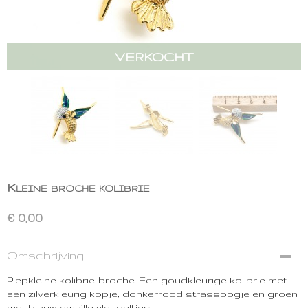
VERKOCHT
Kleine broche kolibrie
€ 0,00
Omschrijving
Piepkleine kolibrie-broche. Een goudkleurige kolibrie met
een zilverkleurig kopje, donkerrood strassoogje en groen
met blauw emaille vleugeltjes.