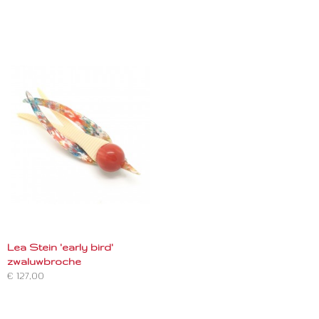
Lea Stein 'early bird'
zwaluwbroche
€ 127,00