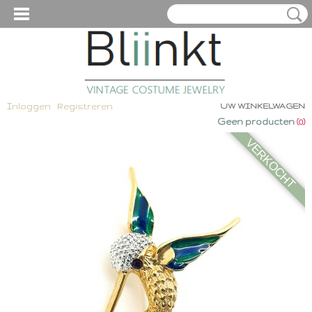
Inloggen
Registreren
UW WINKELWAGEN
Geen producten
(0)
VERKOCHT