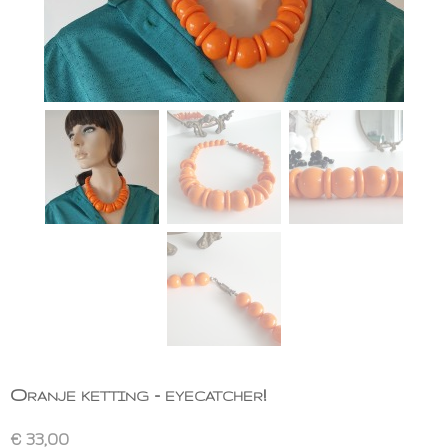
Oranje ketting - eyecatcher!
€ 33,00