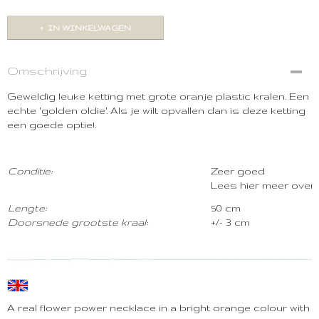
IN WINKELWAGEN
Omschrijving
Geweldig leuke ketting met grote oranje plastic kralen. Een
echte 'golden oldie'. Als je wilt opvallen dan is deze ketting
een goede optie!.
Conditie:
Zeer goed
Lees hier meer over
Lengte:
50 cm
Doorsnede grootste kraal:
+/- 3 cm
A real flower power necklace in a bright orange colour with