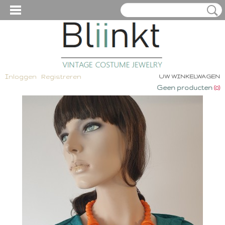
Inloggen
Registreren
UW WINKELWAGEN
Geen producten
(0)