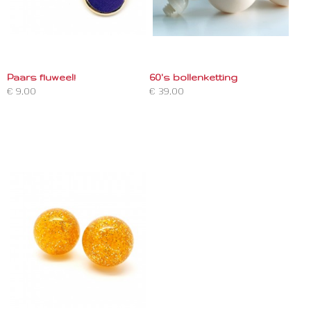
Paars fluweel!
60's bollenketting
€ 9,00
€ 39,00