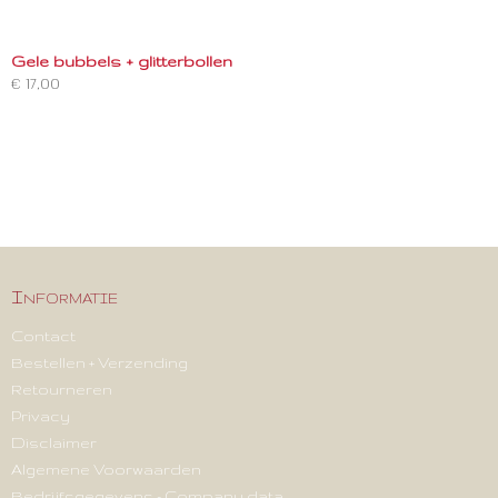
Gele bubbels + glitterbollen
€ 17,00
Informatie
Contact
Bestellen + Verzending
Retourneren
Privacy
Disclaimer
Algemene Voorwaarden
Bedrijfsgegevens - Company data