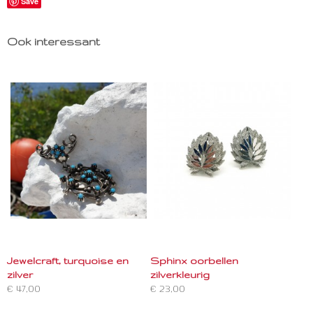
Save
Ook interessant
Jewelcraft, turquoise en
Sphinx oorbellen
zilver
zilverkleurig
€ 47,00
€ 23,00