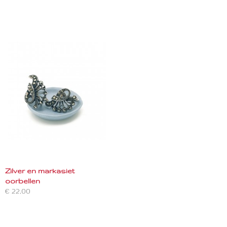
Zilver en markasiet
oorbellen
€ 22,00