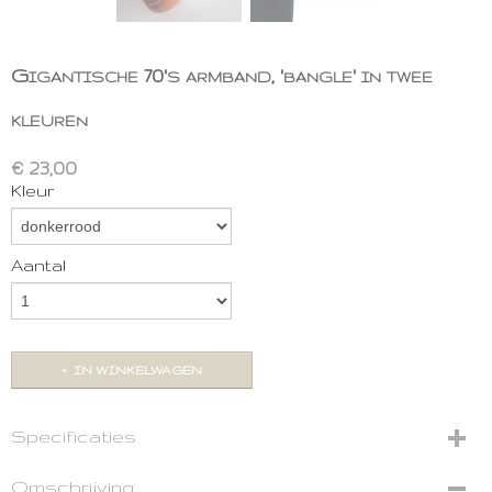
Gigantische 70's armband, 'bangle' in twee
kleuren
€ 23,00
Kleur
Aantal
IN WINKELWAGEN
Specificaties
Productcode
Omschrijving