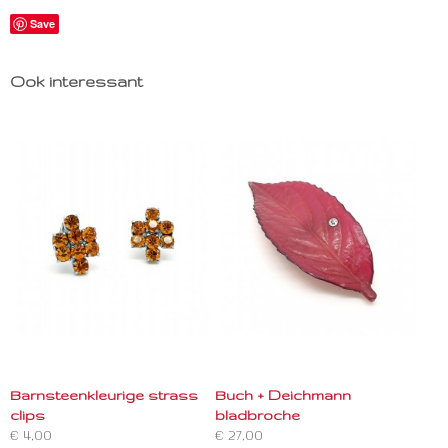
Save
Ook interessant
Barnsteenkleurige strass
Buch + Deichmann
clips
bladbroche
€ 4,00
€ 27,00