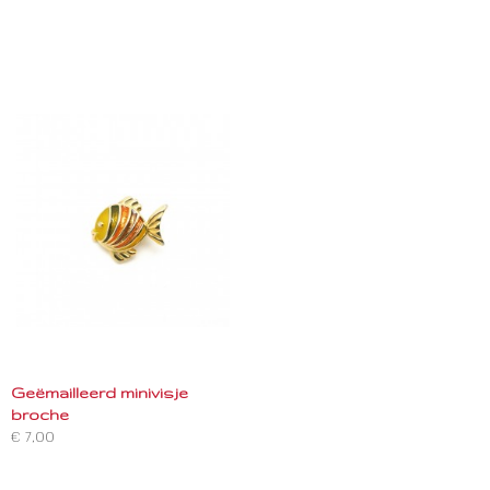
Geëmailleerd minivisje
broche
€ 7,00