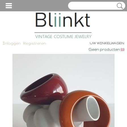
Inloggen
Registreren
UW WINKELWAGEN
Geen producten
(0)