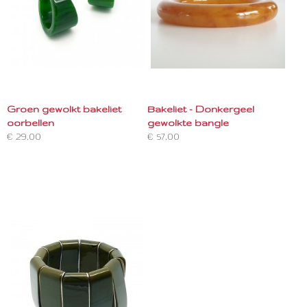
Groen gewolkt bakeliet
Bakeliet - Donkergeel
oorbellen
gewolkte bangle
€ 29,00
€ 57,00