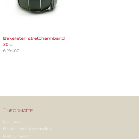
Bakelieten stretcharmband
30's
€ 195,00
Informatie
Contact
Bestellen + Verzending
Retourneren