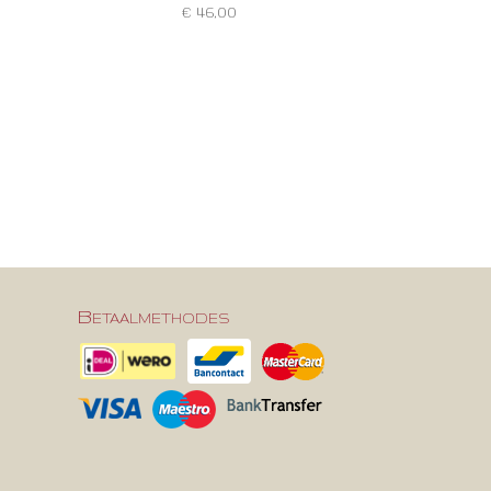
€ 46,00
Betaalmethodes