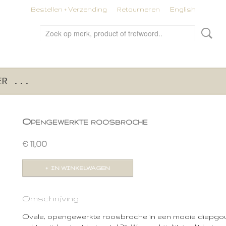
Bestellen + Verzending
Retourneren
English
ER ...
Opengewerkte roosbroche
€ 11,00
IN WINKELWAGEN
Omschrijving
Ovale, opengewerkte roosbroche in een mooie diepgou