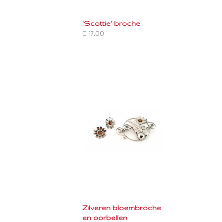
'Scottie' broche
€ 17,00
Zilveren bloembroche
en oorbellen