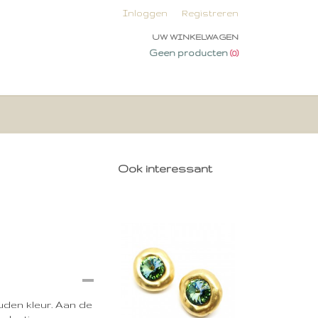
Inloggen
Registreren
UW WINKELWAGEN
Geen producten
(0)
Ook interessant
den kleur. Aan de