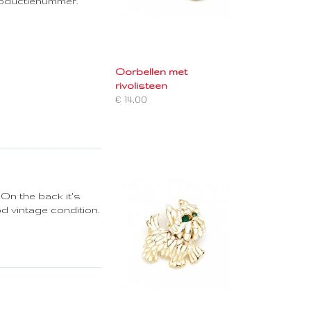
 productienummer.
Oorbellen met
rivolisteen
€ 14,00
On the back it's
d vintage condition.