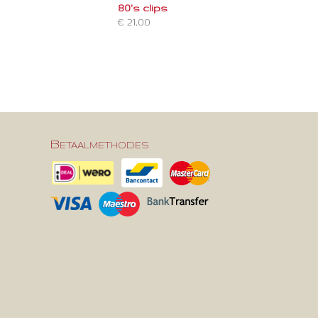
80's clips
€ 21,00
Betaalmethodes