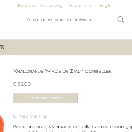
Bestellen + Verzending
Retourneren
English
ER ...
Knaloranje 'Made in Italy' oorbellen
€ 32,00
IN WINKELWAGEN
Omschrijving
Grote, knaloranje, vierkante oorbellen van een soort gep