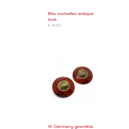
80s oorbellen antique
look
€ 14,00
W. Germany gewolkte