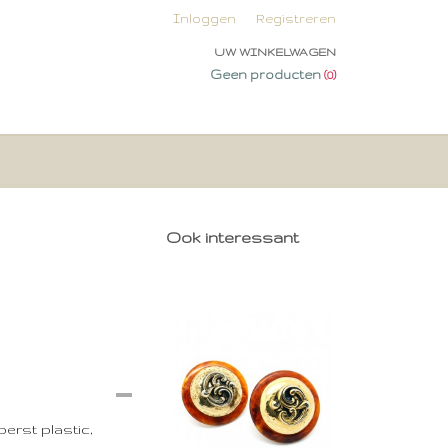
Inloggen
Registreren
UW WINKELWAGEN
Geen producten
(0)
Ook interessant
erst plastic,