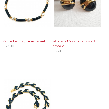
Korte ketting zwart email
Monet - Goud met zwart
€ 27,00
emaille
€ 24,00