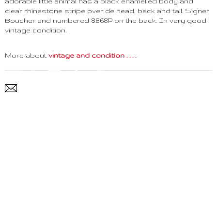
adorable little animal has a black enamelled body and
clear rhinestone stripe over de head, back and tail. Signer
Boucher and numbered 8868P on the back. In very good
vintage condition.
More about
vintage and condition . . . .