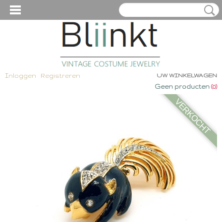
Inloggen
Registreren
UW WINKELWAGEN
Geen producten
(0)
VERKOCHT