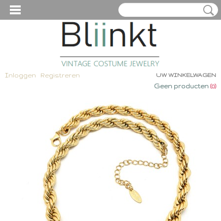
Inloggen
Registreren
UW WINKELWAGEN
Geen producten
(0)