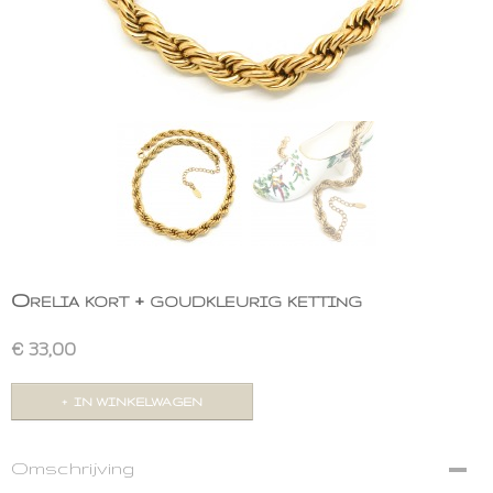
Orelia kort + goudkleurig ketting
€ 33,00
IN WINKELWAGEN
Omschrijving