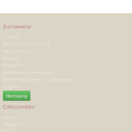
Informatie
Contact
Bestellen + Verzending
Retourneren
Privacy
Disclaimer
Algemene Voorwaarden
Bedrijfsgegevens - Company data
English
Herroeping
Categorieën
Nieuw
Designer
Type