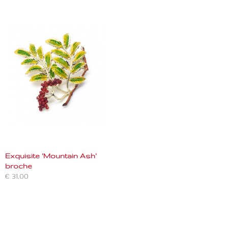
Exquisite 'Mountain Ash'
broche
€ 31,00