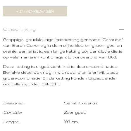
IN WINKELWAGEN
Omschrijving
Grappige, goudkleurige lariatketting genaamd ‘Carousel’
van Sarah Coventry in de vrolijke kleuren groen, geel en
oranje. Een lariat is een lange ketting zonder slotje die je
op vele manieren kunt dragen. Dit ontwerp is van 1968.
Deze ketting is uitgebracht in drie kleurencombinaties.
Behalve deze, ook nog in wit, rood, oranje en wit, blauw,
groen-combinatie. Bij de ketting konden bijpassende
oorbellen worden gekocht.
Designer:
Sarah Coventry
Con
ditie:
Zeer goed
Lengte
:
103 cm