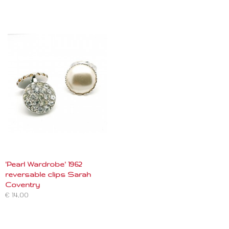
'Pearl Wardrobe' 1962
reversable clips Sarah
Coventry
€ 14,00