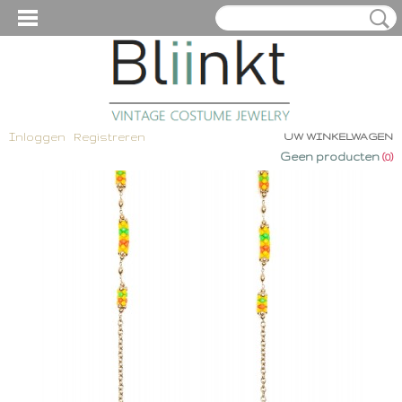
Inloggen
Registreren
UW WINKELWAGEN
Geen producten
(0)