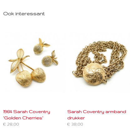
Ook interessant
1964 Sarah Coventry
Sarah Coventry armband
'Golden Cherries'
drukker
€ 28,00
€ 38,00