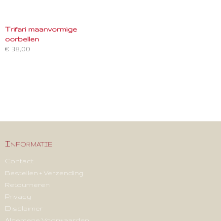
Trifari maanvormige
oorbellen
€ 38,00
Informatie
Contact
Bestellen + Verzending
Retourneren
Privacy
Disclaimer
Algemene Voorwaarden