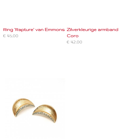
Ring 'Rapture' van Emmons
Zilverkleurige armband
€ 45,00
Coro
€ 42,00