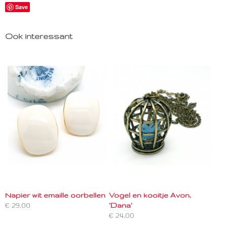
Save
Ook interessant
Napier wit emaille oorbellen
Vogel en kooitje Avon,
€ 29,00
'Dana'
€ 24,00