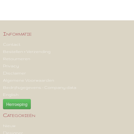
Informatie
Contact
Bestellen + Verzending
Retourneren
Privacy
Disclaimer
Algemene Voorwaarden
Bedrijfsgegevens - Company data
English
Herroeping
Categorieën
Nieuw
Designer