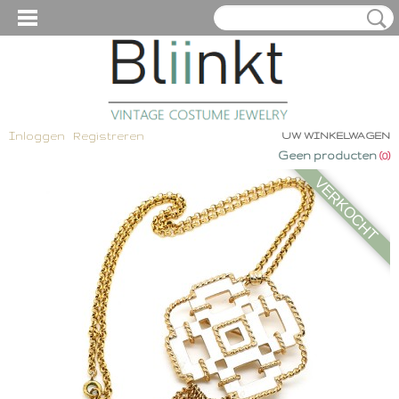
Inloggen
Registreren
UW WINKELWAGEN
Geen producten
(0)
VERKOCHT