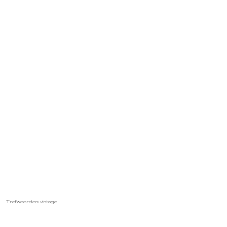
Trefwoorden: vintage