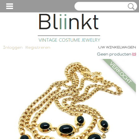
Inloggen
Registreren
UW WINKELWAGEN
Geen producten
(0)
VERKOCHT