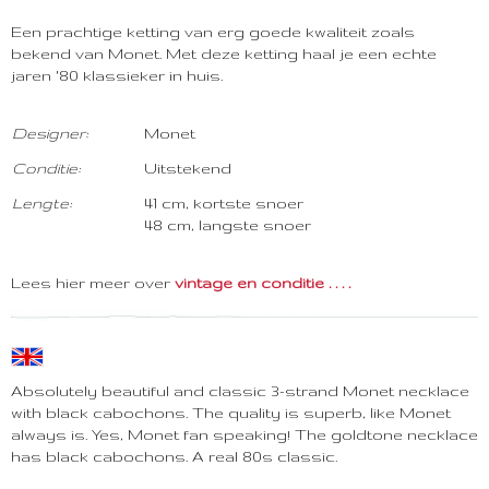
Een prachtige ketting van erg goede kwaliteit zoals
bekend van Monet. Met deze ketting haal je een echte
jaren '80 klassieker in huis.
Designer:
Monet
Conditie:
Uitstekend
Lengte:
41 cm, kortste snoer
48 cm, langste snoer
Lees hier meer over
vintage en conditie . . . .
Absolutely beautiful and classic 3-strand Monet necklace
with black cabochons. The quality is superb, like Monet
always is. Yes, Monet fan speaking! The goldtone necklace
has black cabochons. A real 80s classic.