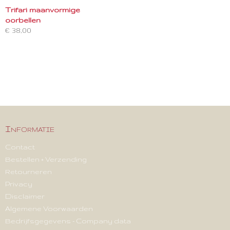
Trifari maanvormige
oorbellen
€ 38,00
Informatie
Contact
Bestellen + Verzending
Retourneren
Privacy
Disclaimer
Algemene Voorwaarden
Bedrijfsgegevens - Company data