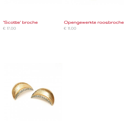
'Scottie' broche
Opengewerkte roosbroche
€ 17,00
€ 11,00