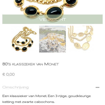
VERKOCHT
80's klassieker van Monet
€ 0,00
Omschrijving
Een klassieker van Monet. Een
3-rijige, goudkleurige
ketting met zwarte cabochons.