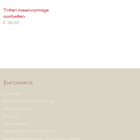
Trifari maanvormige
oorbellen
€ 38,00
Informatie
Contact
Bestellen + Verzending
Retourneren
Privacy
Disclaimer
Algemene Voorwaarden
Bedrijfsgegevens - Company data