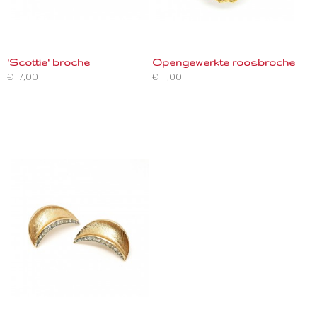
'Scottie' broche
Opengewerkte roosbroche
€ 17,00
€ 11,00