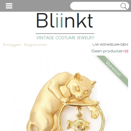
Inloggen
Registreren
UW WINKELWAGEN
Geen producten
(0)
Verkocht