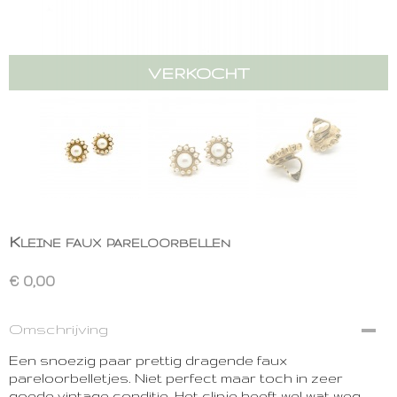
VERKOCHT
Kleine faux pareloorbellen
€ 0,00
Omschrijving
Een snoezig paar prettig dragende faux
pareloorbelletjes. Niet perfect maar toch in zeer
goede vintage conditie. Het clipje heeft wel wat weg