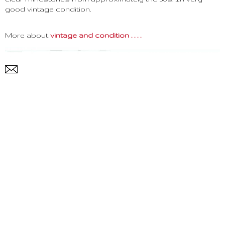
good vintage condition.
More about
vintage and condition . . . .