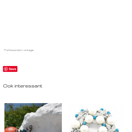
Trefwoorden: vintage
Save
Ook interessant