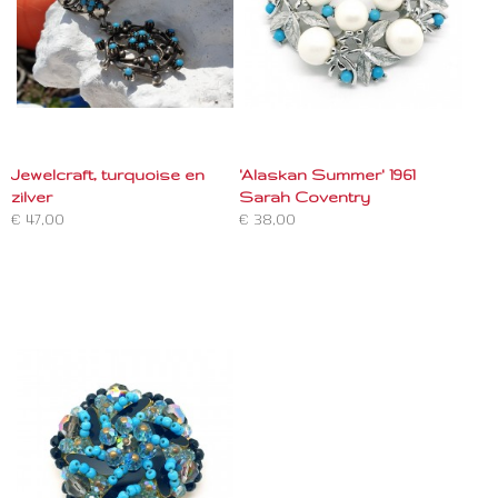
Jewelcraft, turquoise en
'Alaskan Summer' 1961
zilver
Sarah Coventry
€ 47,00
€ 38,00