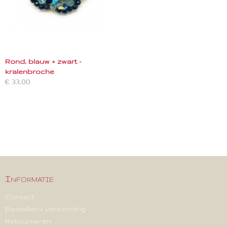
Rond, blauw + zwart -
kralenbroche
€ 33,00
Informatie
Contact
Bestellen + Verzending
Retourneren