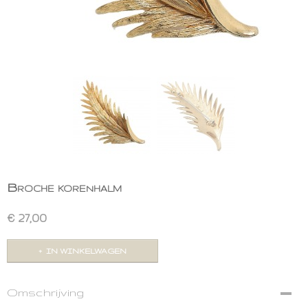
Broche korenhalm
€ 27,00
IN WINKELWAGEN
Omschrijving