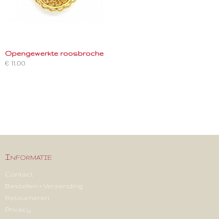
Opengewerkte roosbroche
€ 11,00
Informatie
Contact
Bestellen + Verzending
Retourneren
Privacy