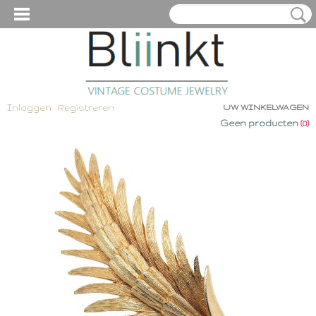
Inloggen
Registreren
UW WINKELWAGEN
Geen producten
(0)