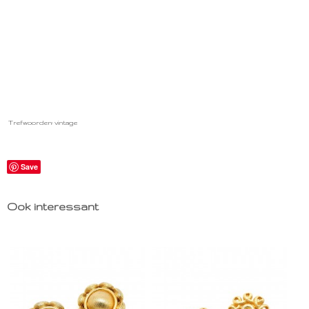
Trefwoorden: vintage
Save
Ook interessant