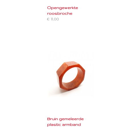
Opengewerkte
roosbroche
€ 11,00
Bruin gemeleerde
plastic armband