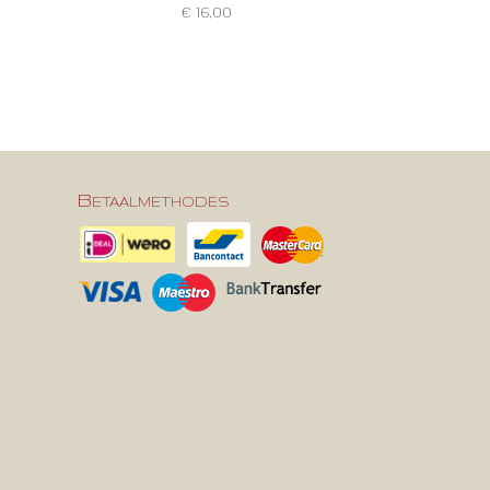
€ 16,00
Betaalmethodes