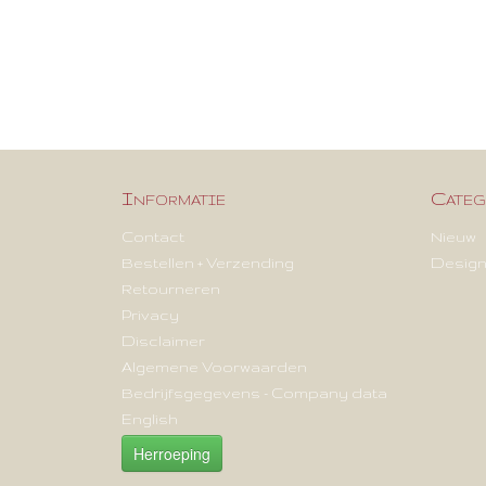
Informatie
Categ
Contact
Nieuw
Bestellen + Verzending
Design
Retourneren
Privacy
Disclaimer
Algemene Voorwaarden
Bedrijfsgegevens - Company data
English
Herroeping