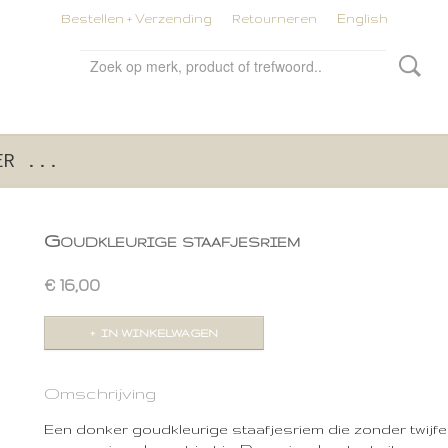
Bestellen + Verzending
Retourneren
English
ER ...
Goudkleurige staafjesriem
€ 16,00
IN WINKELWAGEN
Omschrijving
Een donker goudkleurige staafjesriem die zonder twijfe