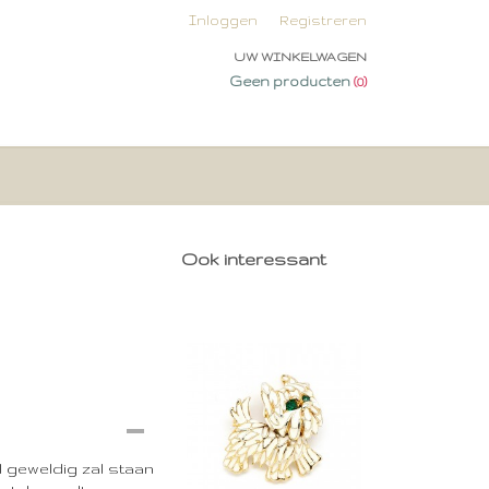
Inloggen
Registreren
UW WINKELWAGEN
Geen producten
(0)
Ook interessant
l geweldig zal staan