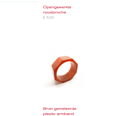
Opengewerkte
roosbroche
€ 11,00
Bruin gemeleerde
plastic armband