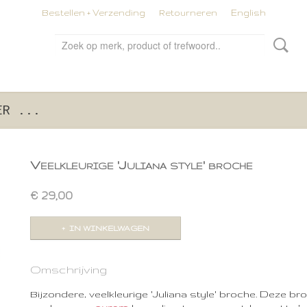
Bestellen + Verzending
Retourneren
English
ER ...
Veelkleurige 'Juliana style' broche
€ 29,00
IN WINKELWAGEN
Omschrijving
Bijzondere, veelkleurige 'Juliana style' broche. Deze br