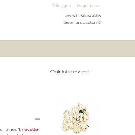
Inloggen
Registreren
UW WINKELWAGEN
Geen producten
(0)
Ook interessant
oche heeft
navette
-