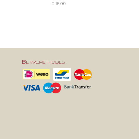
€ 16,00
Betaalmethodes