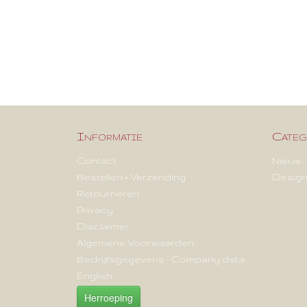
Informatie
Categ
Contact
Nieuw
Bestellen + Verzending
Design
Retourneren
Privacy
Disclaimer
Algemene Voorwaarden
Bedrijfsgegevens - Company data
English
Herroeping