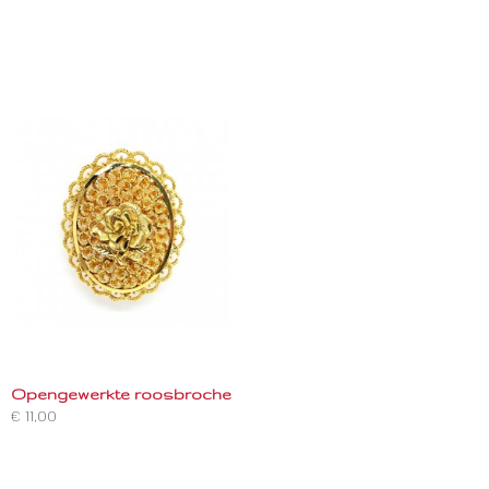
Opengewerkte roosbroche
€ 11,00