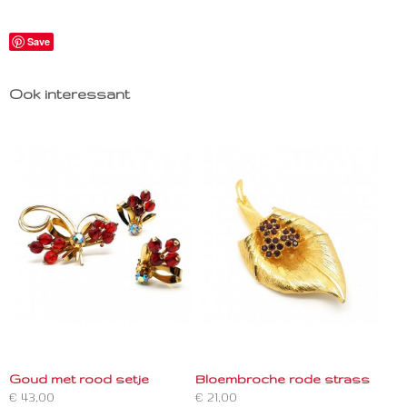
Save
Ook interessant
Goud met rood setje
Bloembroche rode strass
€ 43,00
€ 21,00