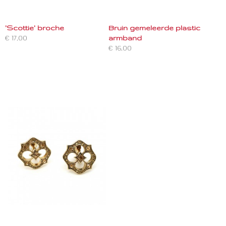
'Scottie' broche
Bruin gemeleerde plastic
€ 17,00
armband
€ 16,00