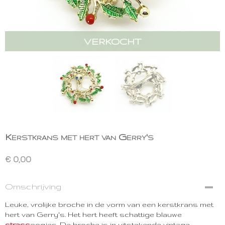
VERKOCHT
Kerstkrans met hert van Gerry's
€ 0,00
Omschrijving
Leuke, vrolijke broche in de vorm van een kerstkrans met
hert van Gerry's. Het hert heeft schattige blauwe
strass
oogjes. De broche is in uitstekende vintage