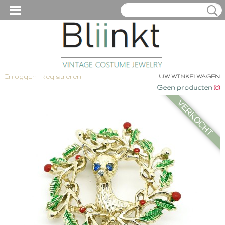
Inloggen
Registreren
UW WINKELWAGEN
Geen producten
(0)
VERKOCHT