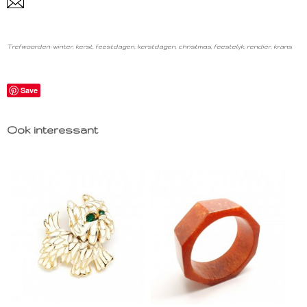
Trefwoorden: winter, kerst, feestdagen, kerstdagen, christmas, feestelijk, rendier, krans
Save
Ook interessant