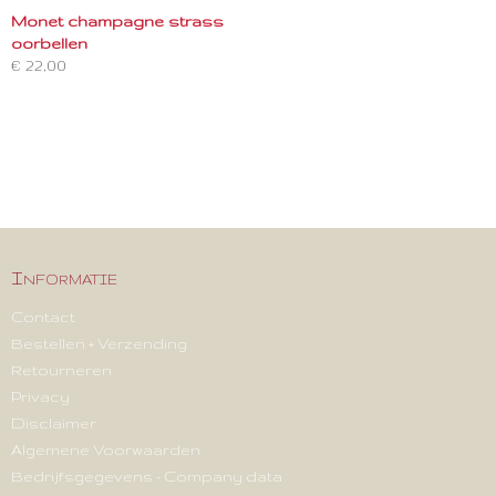
Monet champagne strass
oorbellen
€ 22,00
Informatie
Contact
Bestellen + Verzending
Retourneren
Privacy
Disclaimer
Algemene Voorwaarden
Bedrijfsgegevens - Company data