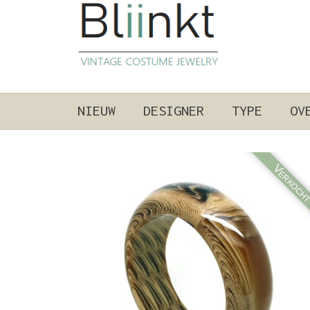
NIEUW
DESIGNER
TYPE
OV
Verkoch