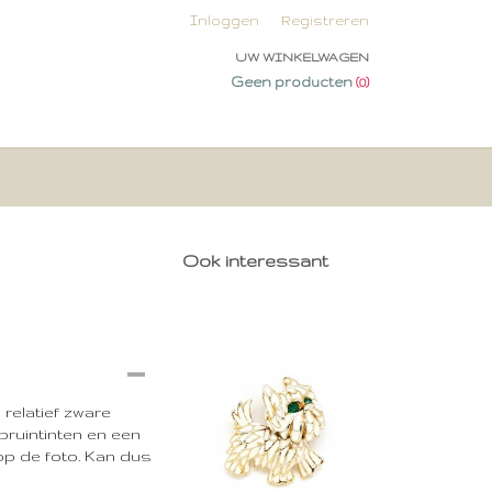
Inloggen
Registreren
UW WINKELWAGEN
Geen producten
(0)
Ook interessant
relatief zware
bruintinten en een
 op de foto. Kan dus