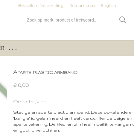
Bestellen + Verzending
Retourneren
English
ER ...
Aparte plastic armband
t
€ 0,00
Omschrijving
Stevige en aparte plastic armband. Deze opvallende en 
'bangle' is gelamineerd en heeft verschillende beige en 
aparte tekening. De kleuren zijn heel moeilijk te vangen
enigszins verschillen.