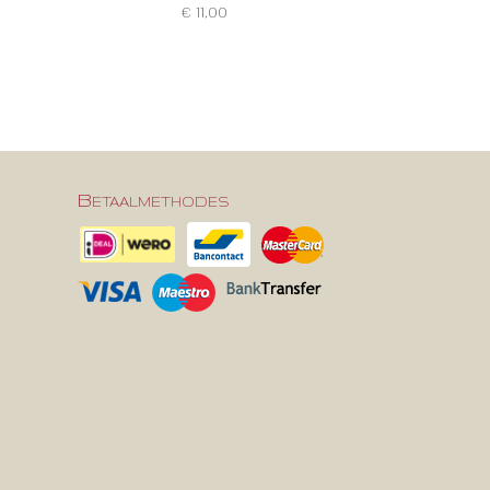
€ 11,00
Betaalmethodes