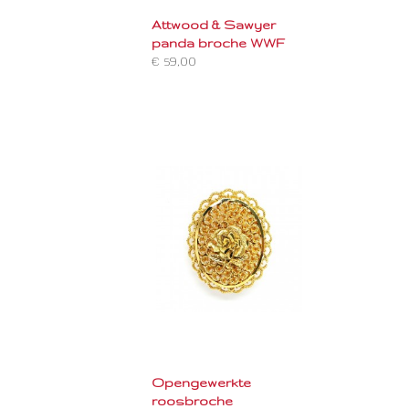
Attwood & Sawyer
panda broche WWF
€ 59,00
Opengewerkte
roosbroche