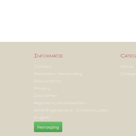
Informatie
Categ
Contact
Nieuw
Bestellen + Verzending
Design
Retourneren
Privacy
Disclaimer
Algemene Voorwaarden
Bedrijfsgegevens - Company data
English
Herroeping