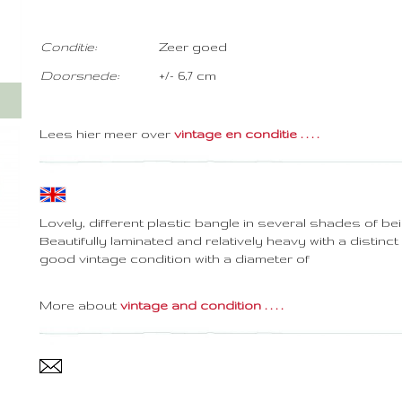
Conditie:
Zeer goed
Doorsnede:
+/- 6,7 cm
Lees hier meer over
vintage en conditie . . . .
Lovely, different plastic bangle in several shades of b
Beautifully laminated and relatively heavy with a distinct
good vintage condition with a diameter of
More about
vintage and condition . . . .