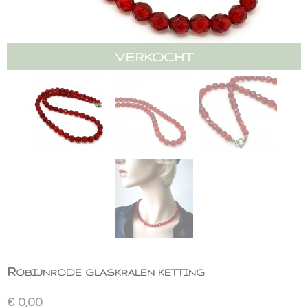
VERKOCHT
Robijnrode glaskralen ketting
€ 0,00