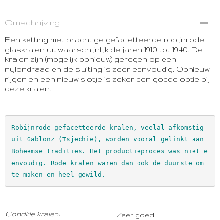
Omschrijving
Een ketting met prachtige gefacetteerde robijnrode
glaskralen uit waarschijnlijk de jaren 1910 tot 1940. De
kralen zijn (mogelijk opnieuw) geregen op een
nylondraad en de sluiting is zeer eenvoudig. Opnieuw
rijgen en een nieuw slotje is zeker een goede optie bij
deze kralen.
Robijnrode gefacetteerde kralen, veelal afkomstig 
uit Gablonz (Tsjechië), worden vooral gelinkt aan 
Boheemse tradities. Het productieproces was niet e
envoudig. Rode kralen waren dan ook de duurste om 
te maken en heel gewild.
Con
ditie kralen:
Zeer goed