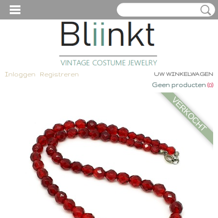
Inloggen
Registreren
UW WINKELWAGEN
Geen producten
(0)
VERKOCHT