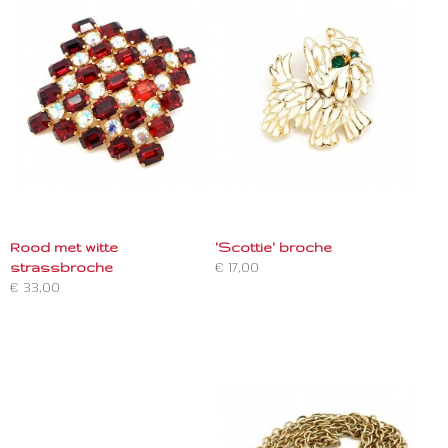
Rood met witte
'Scottie' broche
strassbroche
€ 17,00
€ 33,00