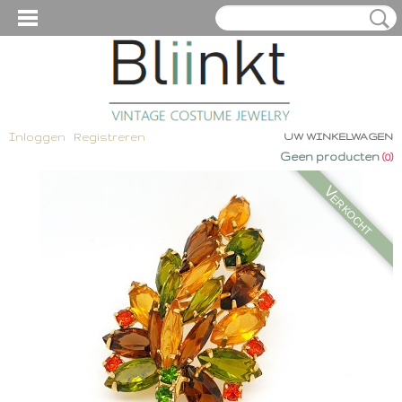
Inloggen
Registreren
UW WINKELWAGEN
Geen producten
(0)
Verkocht