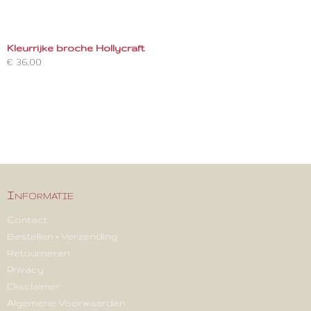
Kleurrijke broche Hollycraft
€ 36,00
Informatie
Contact
Bestellen + Verzending
Retourneren
Privacy
Disclaimer
Algemene Voorwaarden