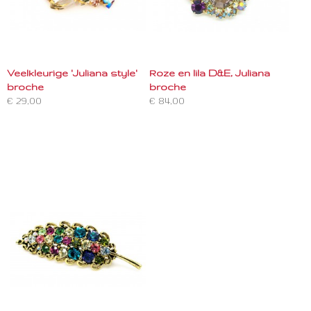
Veelkleurige 'Juliana style'
Roze en lila D&E, Juliana
broche
broche
€ 29,00
€ 84,00