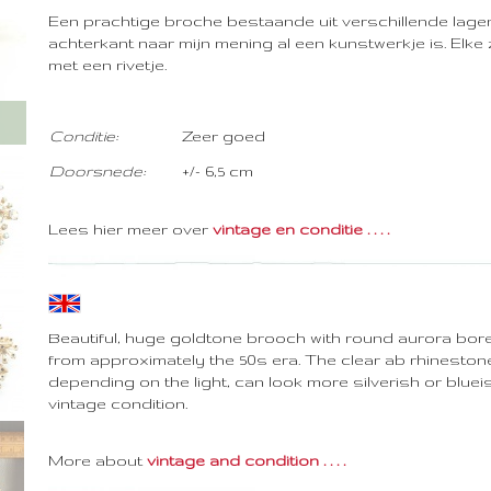
Een prachtige broche bestaande uit verschillende lag
achterkant naar mijn mening al een kunstwerkje is. Elke 
met een rivetje.
Conditie:
Zeer goed
Doorsnede:
+/- 6,5 cm
Lees hier meer over
vintage en conditie . . . .
Beautiful, huge goldtone brooch with round aurora bor
from approximately the 50s era. The clear ab rhineston
depending on the light, can look more silverish or blue
vintage condition.
More about
vintage and condition . . . .