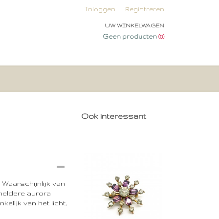
Inloggen
Registreren
UW WINKELWAGEN
Geen producten
(0)
Ook interessant
Waarschijnlijk van
 heldere aurora
elijk van het licht,