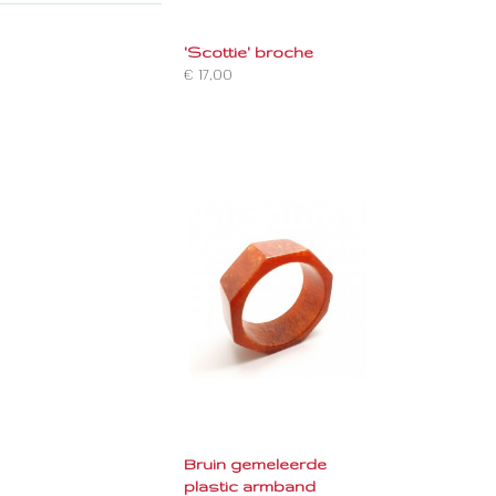
'Scottie' broche
€ 17,00
Bruin gemeleerde
plastic armband