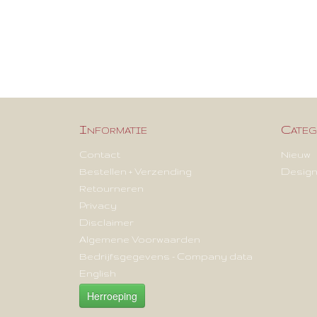
Informatie
Categ
Contact
Nieuw
Bestellen + Verzending
Design
Retourneren
Privacy
Disclaimer
Algemene Voorwaarden
Bedrijfsgegevens - Company data
English
Herroeping