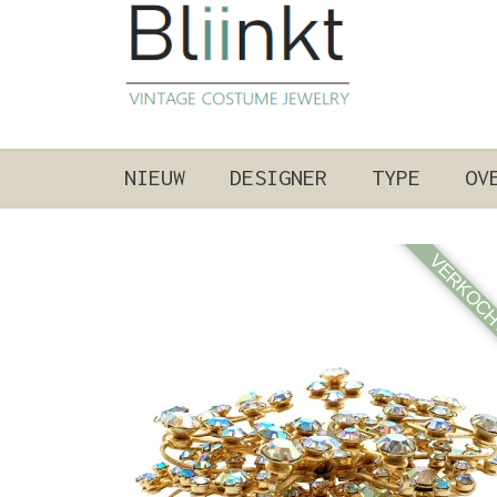
NIEUW
DESIGNER
TYPE
OV
VERKOC