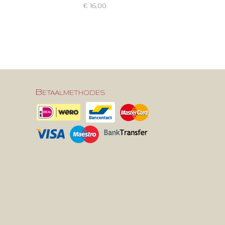
€ 16,00
Betaalmethodes