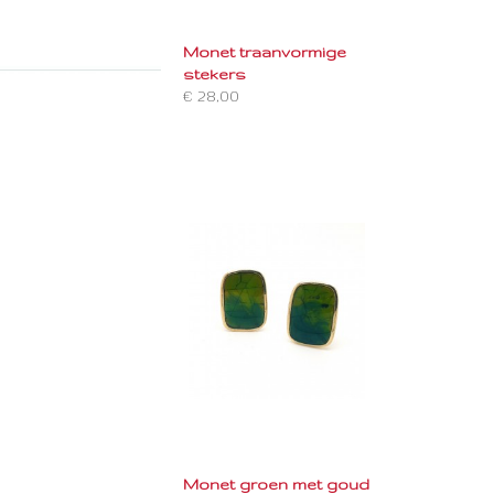
Monet traanvormige
stekers
€ 28,00
Monet groen met goud