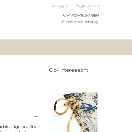
Inloggen
Registreren
UW WINKELWAGEN
Geen producten
(0)
Ook interessant
dkleurige kraaltjes.