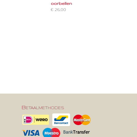
oorbellen
€ 26,00
Betaalmethodes