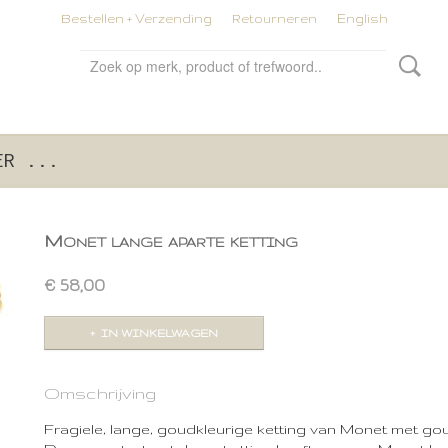
Bestellen + Verzending
Retourneren
English
ER ...
Monet lange aparte ketting
€ 58,00
IN WINKELWAGEN
Omschrijving
Fragiele, lange, goudkleurige ketting van Monet met gou